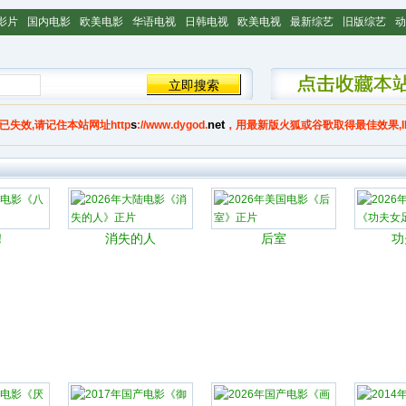
影片
国内电影
欧美电影
华语电视
日韩电视
欧美电视
最新综艺
旧版综艺
动
s
net
址已失效,请记住本站网址http
://www.dygod.
，用最新版火狐或谷歌取得最佳效果,I
！
消失的人
后室
功