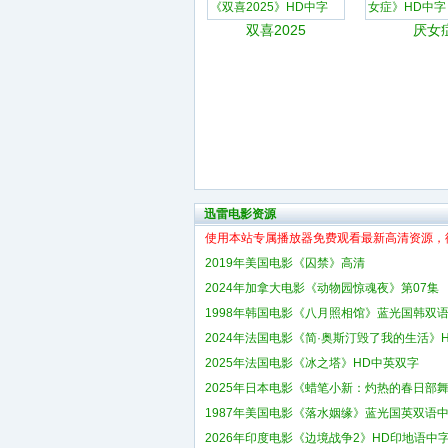
双喜2025
厌女
迅雷电影资源
使用本站专属播放器免费观看最新高清资源，
2019年美国电影《囚禁》高清
2024年加拿大电影《动物园惊魂夜》第07集
1998年韩国电影《八月照相馆》蓝光国韩双
2024年法国电影《简·奥斯汀毁了我的生活》
2025年法国电影《冰之塔》HD中英双字
2025年日本电影《蜡笔小新：灼热的春日部
1987年美国电影《落水姻缘》蓝光国英双语
2026年印度电影《边境战争2》HD印地语中