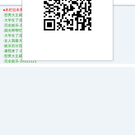
欢迎你每天来
●本栏目本周最新资源列表：
·
型男大主厨-20130701~20130731
·
大学生了没-20130701~20130731
·
完全娱乐-20130701~20130730
·
国光帮帮忙-20121121
·
大学生了没-20121121
·
女人我最大-20121121
·
娱乐百分百-20121121
·
康熙来了-20121121
·
型男大主厨-20121121
·
完全娱乐-20121121