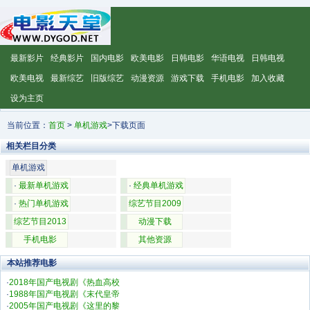
最新影片
经典影片
国内电影
欧美电影
日韩电影
华语电视
日韩电视
欧美电视
最新综艺
旧版综艺
动漫资源
游戏下载
手机电影
加入收藏
设为主页
当前位置：
首页
>
单机游戏
>下载页面
相关栏目分类
单机游戏
·
最新单机游戏
·
经典单机游戏
·
热门单机游戏
综艺节目2009
综艺节目2013
动漫下载
手机电影
其他资源
本站推荐电影
·
2018年国产电视剧《热血高校
·
1988年国产电视剧《末代皇帝
·
2005年国产电视剧《这里的黎