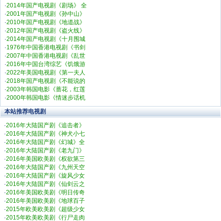
·
2014年国产电视剧《剧场》 全
·
2001年国产电视剧《孙中山》
·
2010年国产电视剧《地道战》
·
2012年国产电视剧《盗火线》
·
2014年国产电视剧《十月围城
·
1976年中国香港电视剧《书剑
·
2007年中国香港电视剧《乱世
·
2016年中国台湾综艺《饥饿游
·
2022年美国电视剧《第一夫人
·
2018年国产电视剧《不能说的
·
2003年韩国电影《蔷花，红莲
·
2000年韩国电影《情迷步话机
本站推荐电视剧
·
2016年大陆国产剧《追击者》
·
2016年大陆国产剧《神犬小七
·
2016年大陆国产剧《幻城》全
·
2016年大陆国产剧《老九门》
·
2016年美国欧美剧《权欲第三
·
2016年大陆国产剧《九州天空
·
2016年大陆国产剧《旋风少女
·
2016年大陆国产剧《仙剑云之
·
2016年美国欧美剧《明日传奇
·
2016年美国欧美剧《地球百子
·
2015年欧美欧美剧《超级少女
·
2015年欧美欧美剧《行尸走肉