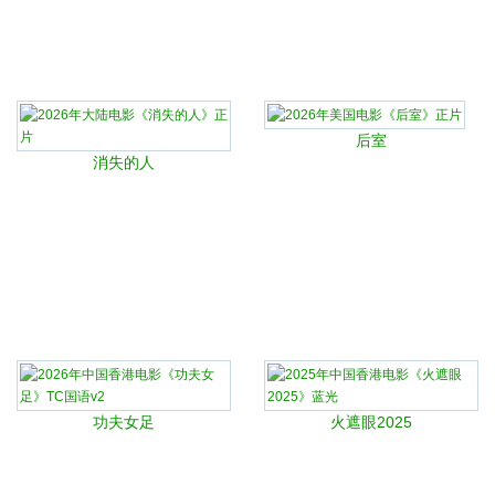
后室
消失的人
功夫女足
火遮眼2025