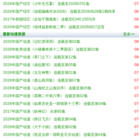
2026年国产综艺《少年无尽夏》 连载至20260701集
07
2026年国产综艺《说唱巅峰对决2026》 连载至20260629第1期纯享
06
2017年韩国综艺《全知干预视角》 连载至E340.250329
06
2026年国产综艺《地球超新鲜第二季》 连载至20260627总宣
06
最新动漫资源
更多>>
2026年国产动漫《记忆管理局》 连载至第03集
08
2026年欧美动漫《小猪佩奇第十二季国语》 连载至第02集
08
2026年国产动漫《界门之下》 连载至第12集
08
2026年国产动漫《成也萧河》 连载至第05集
08
2026年国产动漫《太古神尊》 连载至第01集
07
2026年国产动漫《唐山凤羽集》 连载至第07集
07
2026年国产动漫《山海经之山海归序》 连载至第05集
07
2026年国产动漫《茶啊二中第六季》 连载至第02集
07
2026年国产动漫《如果历史是一群喵第十三季》 连载至第04集
07
2017年国产动漫《妖神记》 全第85集
07
2026年国产动漫《择日飞升》 连载至第04集
07
2026年国产动漫《大千小镇》 连载至第02集
07
2026年国产动漫《死灵法师！我即是天灾动漫》 连载至第04集
07