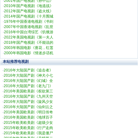
·
2001年国产电视剧《孙中山》
·
2010年国产电视剧《地道战》
·
2012年国产电视剧《盗火线》
·
2014年国产电视剧《十月围城
·
1976年中国香港电视剧《书剑
·
2007年中国香港电视剧《乱世
·
2016年中国台湾综艺《饥饿游
·
2022年美国电视剧《第一夫人
·
2018年国产电视剧《不能说的
·
2003年韩国电影《蔷花，红莲
·
2000年韩国电影《情迷步话机
本站推荐电视剧
·
2016年大陆国产剧《追击者》
·
2016年大陆国产剧《神犬小七
·
2016年大陆国产剧《幻城》全
·
2016年大陆国产剧《老九门》
·
2016年美国欧美剧《权欲第三
·
2016年大陆国产剧《九州天空
·
2016年大陆国产剧《旋风少女
·
2016年大陆国产剧《仙剑云之
·
2016年美国欧美剧《明日传奇
·
2016年美国欧美剧《地球百子
·
2015年欧美欧美剧《超级少女
·
2015年欧美欧美剧《行尸走肉
·
2015年欧美欧美剧《我是僵尸