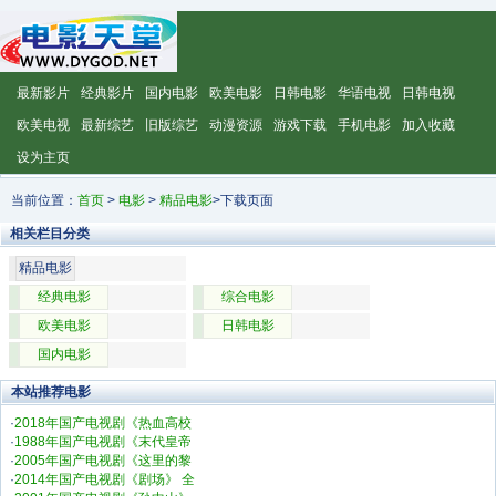
最新影片
经典影片
国内电影
欧美电影
日韩电影
华语电视
日韩电视
欧美电视
最新综艺
旧版综艺
动漫资源
游戏下载
手机电影
加入收藏
设为主页
当前位置：
首页
>
电影
>
精品电影
>下载页面
相关栏目分类
精品电影
经典电影
综合电影
欧美电影
日韩电影
国内电影
本站推荐电影
·
2018年国产电视剧《热血高校
·
1988年国产电视剧《末代皇帝
·
2005年国产电视剧《这里的黎
·
2014年国产电视剧《剧场》 全