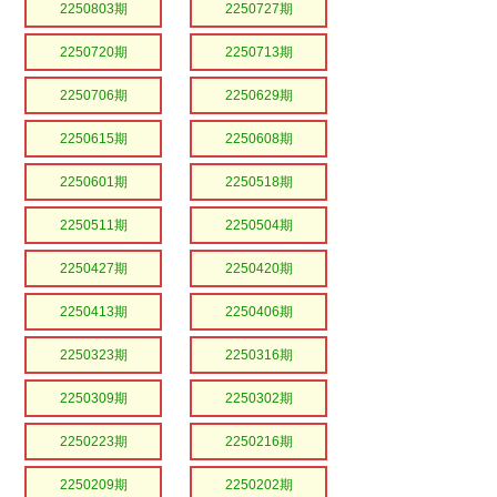
2250803期
2250727期
2250720期
2250713期
2250706期
2250629期
2250615期
2250608期
2250601期
2250518期
2250511期
2250504期
2250427期
2250420期
2250413期
2250406期
2250323期
2250316期
2250309期
2250302期
2250223期
2250216期
2250209期
2250202期