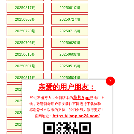
20250817期
20250810期
20250803期
20250727期
20250720期
20250713期
20250706期
20250629期
20250615期
20250608期
20250601期
20250518期
20250511期
20250504期
X
亲爱的用户朋友：
20250427期
20250420期
荐片App
经过不懈努力，全新版本的
已成功上
20250413期
20250406期
线，敬请新老用户朋友前往官网进行下载体验。
感谢您长久以来的支持，我们会努力做得更好！
20250323期
20250316期
https://jianpian24.com/
官网地址：
20250309期
20250302期