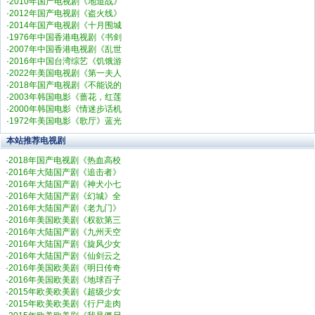
·
2010年国产电视剧《地道战》
·
2012年国产电视剧《盗火线》
·
2014年国产电视剧《十月围城
·
1976年中国香港电视剧《书剑
·
2007年中国香港电视剧《乱世
·
2016年中国台湾综艺《饥饿游
·
2022年美国电视剧《第一夫人
·
2018年国产电视剧《不能说的
·
2003年韩国电影《蔷花，红莲
·
2000年韩国电影《情迷步话机
·
1972年美国电影《歌厅》蓝光
本站推荐电视剧
·
2018年国产电视剧《热血高校
·
2016年大陆国产剧《追击者》
·
2016年大陆国产剧《神犬小七
·
2016年大陆国产剧《幻城》全
·
2016年大陆国产剧《老九门》
·
2016年美国欧美剧《权欲第三
·
2016年大陆国产剧《九州天空
·
2016年大陆国产剧《旋风少女
·
2016年大陆国产剧《仙剑云之
·
2016年美国欧美剧《明日传奇
·
2016年美国欧美剧《地球百子
·
2015年欧美欧美剧《超级少女
·
2015年欧美欧美剧《行尸走肉