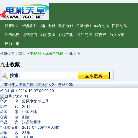
最新影片
经典影片
国内电影
欧美电影
日韩电影
华语电视
日韩电视
欧美电视
综艺节目
动漫资源
游戏下载
1024高清
留言板
加入收藏
设为主页
当前位置：
首页
>
电视剧
>
华语电视剧
>下载页面
点击收藏
搜索:
2016年大陆国产剧《旋风少女2》连载至35
发布时间：2016-10-07 00:00:00
◎片 名 旋风少女 第二季
◎年 代 2016
◎国 家 中国大陆
◎类 别 剧情
◎语 言 汉语普通话
◎上映日期 2016-07-20(中国大陆)
◎集 数 28集