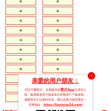
�
�
�
�
�
�
�
�
�
�
�
�
�
�
�
�
X
�
�
亲爱的用户朋友：
�
�
荐片App
经过不懈努力，全新版本的
已成功上
线，敬请新老用户朋友前往官网进行下载体验。
�
感谢您长久以来的支持，我们会努力做得更好！
https://jianpian24.com/
官网地址：