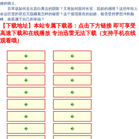
难的骑士。
百草该如何走出若白离去的阴影？又将如何面对长安、廷皓的感情？这些年轻人
命运巨变的背后又隐藏着怎样的秘密？这个倔强善良的姑娘，能否坚持梦想冲刺巅
峰，收获属于自己的幸福？
【下载地址】本站专属下载器：点击下方链接 即可享受
高速下载和在线播放 专治迅雷无法下载（支持手机在线
观看哦）
�
�
�
�
�
�
�
�
�
�
�
�
�
�