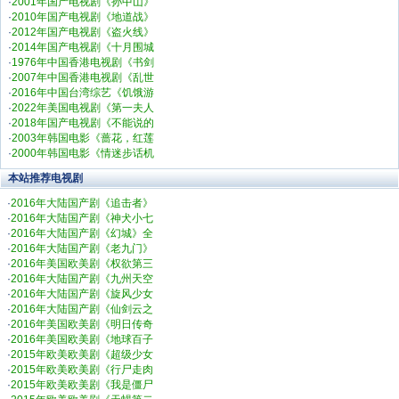
·
2001年国产电视剧《孙中山》
·
2010年国产电视剧《地道战》
·
2012年国产电视剧《盗火线》
·
2014年国产电视剧《十月围城
·
1976年中国香港电视剧《书剑
·
2007年中国香港电视剧《乱世
·
2016年中国台湾综艺《饥饿游
·
2022年美国电视剧《第一夫人
·
2018年国产电视剧《不能说的
·
2003年韩国电影《蔷花，红莲
·
2000年韩国电影《情迷步话机
本站推荐电视剧
·
2016年大陆国产剧《追击者》
·
2016年大陆国产剧《神犬小七
·
2016年大陆国产剧《幻城》全
·
2016年大陆国产剧《老九门》
·
2016年美国欧美剧《权欲第三
·
2016年大陆国产剧《九州天空
·
2016年大陆国产剧《旋风少女
·
2016年大陆国产剧《仙剑云之
·
2016年美国欧美剧《明日传奇
·
2016年美国欧美剧《地球百子
·
2015年欧美欧美剧《超级少女
·
2015年欧美欧美剧《行尸走肉
·
2015年欧美欧美剧《我是僵尸