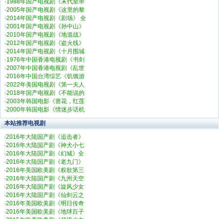
·
1988年国产电视剧《末代皇帝
·
2005年国产电视剧《这里的黎
·
2014年国产电视剧《剧场》 全
·
2001年国产电视剧《孙中山》
·
2010年国产电视剧《地道战》
·
2012年国产电视剧《盗火线》
·
2014年国产电视剧《十月围城
·
1976年中国香港电视剧《书剑
·
2007年中国香港电视剧《乱世
·
2016年中国台湾综艺《饥饿游
·
2022年美国电视剧《第一夫人
·
2018年国产电视剧《不能说的
·
2003年韩国电影《蔷花，红莲
·
2000年韩国电影《情迷步话机
本站推荐电视剧
·
2016年大陆国产剧《追击者》
·
2016年大陆国产剧《神犬小七
·
2016年大陆国产剧《幻城》全
·
2016年大陆国产剧《老九门》
·
2016年美国欧美剧《权欲第三
·
2016年大陆国产剧《九州天空
·
2016年大陆国产剧《旋风少女
·
2016年大陆国产剧《仙剑云之
·
2016年美国欧美剧《明日传奇
·
2016年美国欧美剧《地球百子