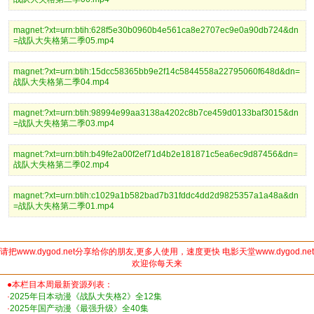
magnet:?xt=urn:btih:628f5e30b0960b4e561ca8e2707ec9e0a90db724&dn
=战队大失格第二季05.mp4
magnet:?xt=urn:btih:15dcc58365bb9e2f14c5844558a22795060f648d&dn=
战队大失格第二季04.mp4
magnet:?xt=urn:btih:98994e99aa3138a4202c8b7ce459d0133baf3015&dn
=战队大失格第二季03.mp4
magnet:?xt=urn:btih:b49fe2a00f2ef71d4b2e181871c5ea6ec9d87456&dn=
战队大失格第二季02.mp4
magnet:?xt=urn:btih:c1029a1b582bad7b31fddc4dd2d9825357a1a48a&dn
=战队大失格第二季01.mp4
请把www.dygod.net分享给你的朋友,更多人使用，速度更快 电影天堂www.dygod.net
欢迎你每天来
●本栏目本周最新资源列表：
·
2025年日本动漫《战队大失格2》全12集
·
2025年国产动漫《最强升级》全40集