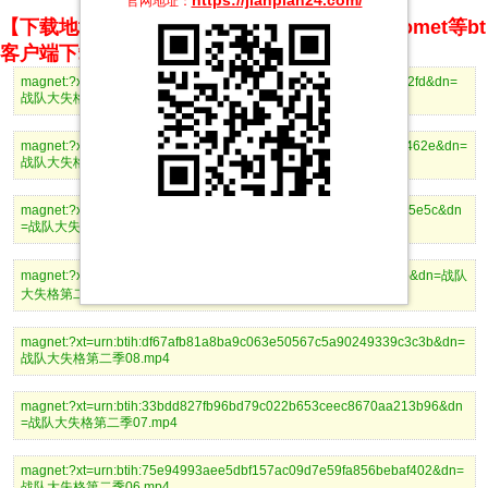
官网地址：
【下载地址】magnet推荐使用utorrent、BitComet等bt
客户端下载
magnet:?xt=urn:btih:5a76daf8b13e605c1fd9ad7f06cece90e4b782fd&dn=
战队大失格第二季12.mp4
magnet:?xt=urn:btih:75fe98528108773108babcfe4d944da83ca4462e&dn=
战队大失格第二季11.mp4
magnet:?xt=urn:btih:0986b86c10150dae2b95fc066604b0118ad35e5c&dn
=战队大失格第二季10.mp4
magnet:?xt=urn:btih:9d8f39bbfbbff6fc942201cb7f596d49d4fdfe3b&dn=战队
大失格第二季09.mp4
magnet:?xt=urn:btih:df67afb81a8ba9c063e50567c5a90249339c3c3b&dn=
战队大失格第二季08.mp4
magnet:?xt=urn:btih:33bdd827fb96bd79c022b653ceec8670aa213b96&dn
=战队大失格第二季07.mp4
magnet:?xt=urn:btih:75e94993aee5dbf157ac09d7e59fa856bebaf402&dn=
战队大失格第二季06.mp4