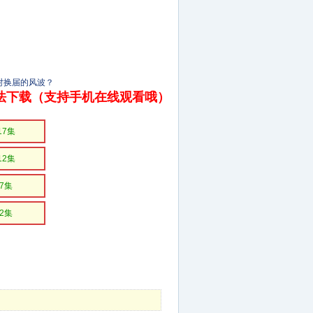
对换届的风波？
法下载（支持手机在线观看哦）
17集
12集
7集
2集