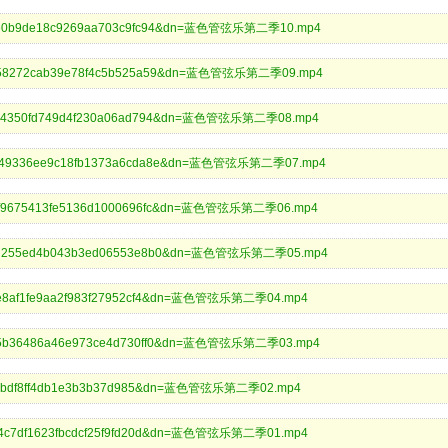
9dcfe0b9de18c9269aa703c9fc94&dn=蓝色管弦乐第二季10.mp4
8582758272cab39e78f4c5b525a59&dn=蓝色管弦乐第二季09.mp4
c2fa24350fd749d4f230a06ad794&dn=蓝色管弦乐第二季08.mp4
450ad49336ee9c18fb1373a6cda8e&dn=蓝色管弦乐第二季07.mp4
a235f9675413fe5136d1000696fc&dn=蓝色管弦乐第二季06.mp4
a215ad255ed4b043b3ed06553e8b0&dn=蓝色管弦乐第二季05.mp4
e8f8e8af1fe9aa2f983f27952cf4&dn=蓝色管弦乐第二季04.mp4
52885b36486a46e973ce4d730ff0&dn=蓝色管弦乐第二季03.mp4
b918a8bdf8ff4db1e3b3b37d985&dn=蓝色管弦乐第二季02.mp4
ecad4c7df1623fbcdcf25f9fd20d&dn=蓝色管弦乐第二季01.mp4