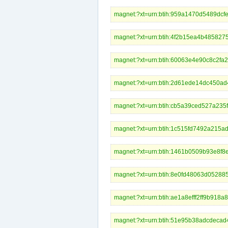
magnet:?xt=urn:btih:959a1470d548
magnet:?xt=urn:btih:4f2b15ea4b4
magnet:?xt=urn:btih:60063e4e90c8
magnet:?xt=urn:btih:2d61ede14dc
magnet:?xt=urn:btih:cb5a39ced527
magnet:?xt=urn:btih:1c515fd7492
magnet:?xt=urn:btih:1461b0509b93
magnet:?xt=urn:btih:8e0fd48063d0
magnet:?xt=urn:btih:ae1a8efff2ff9
magnet:?xt=urn:btih:51e95b38adcd