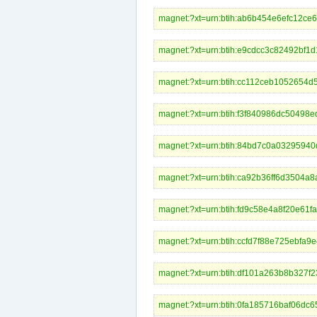
magnet:?xt=urn:btih:ab6b454e6efc
magnet:?xt=urn:btih:e9cdcc3c8249
magnet:?xt=urn:btih:cc112ceb1052
magnet:?xt=urn:btih:f3f840986dc5
magnet:?xt=urn:btih:84bd7c0a0329
magnet:?xt=urn:btih:ca92b36ff6d3
magnet:?xt=urn:btih:fd9c58e4a8f2
magnet:?xt=urn:btih:ccfd7f88e725e
magnet:?xt=urn:btih:df101a263b8b
magnet:?xt=urn:btih:0fa185716baf