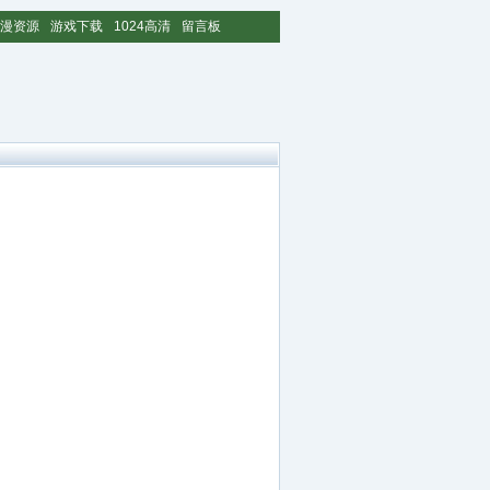
漫资源
游戏下载
1024高清
留言板