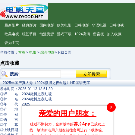
最新影片
经典影片
国内电影
欧美电影
日韩电影
华语电视
日韩电视
欧美电视
综艺节目
动漫资源
游戏下载
1024高清
留言板
加入收藏
设为主页
当前位置：
首页
>
电影
>
综合电影
>下载页面
点击收藏
搜索:
2025年国产真人秀《2024微博之夜红毯》HD国语无字
发布时间：2025-01-13 18:51:39
◎译 名 2024微博之夜红毯
◎片 名 2024微博之夜红毯
◎年 代 2025
X
◎产 地 中国大陆
亲爱的用户朋友：
◎类 别 真人秀
◎语 言 汉语普通话
荐片App
经过不懈努力，全新版本的
已成功上
◎字 幕 无字幕
◎上映日期 2025(中国大陆)
线，敬请新老用户朋友前往官网进行下载体验。