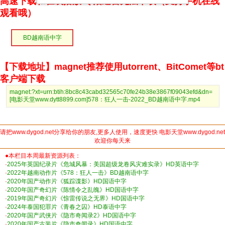
高速下载和在线播放 专治迅雷无法下载（支持手机在线
观看哦）
BD越南语中字
【下载地址】magnet推荐使用utorrent、BitComet等bt
客户端下载
magnet:?xt=urn:btih:8bc8c43cabd32565c70fe24b38e3867f09043efd&dn=
[电影天堂www.dytt8899.com]578：狂人一击-2022_BD越南语中字.mp4
请把www.dygod.net分享给你的朋友,更多人使用，速度更快 电影天堂www.dygod.net
欢迎你每天来
●本栏目本周最新资源列表：
·
2025年英国纪录片《危城风暴：美国超级龙卷风灾难实录》HD英语中字
·
2022年越南动作片《578：狂人一击》BD越南语中字
·
2020年国产动作片《狐踪谍影》HD国语中字
·
2020年国产奇幻片《陈情令之乱魄》HD国语中字
·
2019年国产奇幻片《惊雷传说之无界》HD国语中字
·
2024年泰国犯罪片《青春之囚》HD泰语中字
·
2020年国产武侠片《隐市奇闻录2》HD国语中字
·
2020年国产古装片《隐市奇闻录》HD国语中字