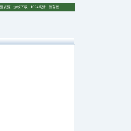
漫资源
游戏下载
1024高清
留言板