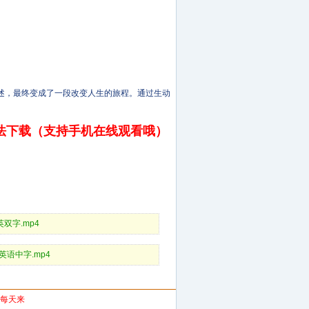
讲述，最终变成了一段改变人生的旅程。通过生动
法下载（支持手机在线观看哦）
D中英双字.mp4
_HD英语中字.mp4
你每天来