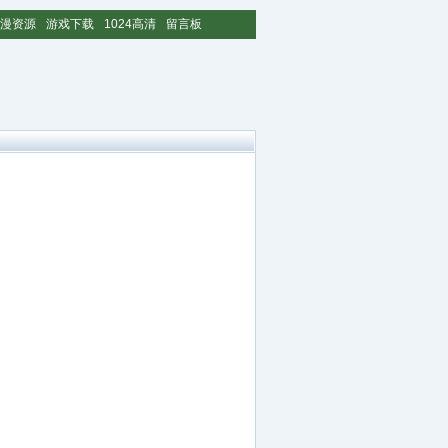
漫资源
游戏下载
1024高清
留言板