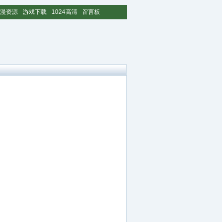
漫资源
游戏下载
1024高清
留言板