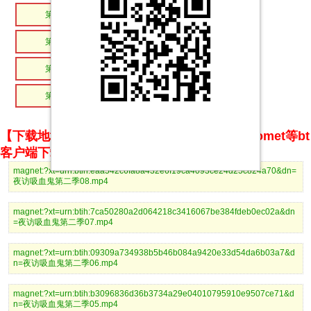
第08集
第07集
第06集
第05集
第04集
第03集
第02集
第01集
【下载地址】magnet推荐使用utorrent、BitComet等bt
客户端下载
magnet:?xt=urn:btih:eaa542c6fa8a432e6f19ca4093ce24d25c824a70&dn=
夜访吸血鬼第二季08.mp4
magnet:?xt=urn:btih:7ca50280a2d064218c3416067be384fdeb0ec02a&dn
=夜访吸血鬼第二季07.mp4
magnet:?xt=urn:btih:09309a734938b5b46b084a9420e33d54da6b03a7&d
n=夜访吸血鬼第二季06.mp4
magnet:?xt=urn:btih:b3096836d36b3734a29e04010795910e9507ce71&d
n=夜访吸血鬼第二季05.mp4