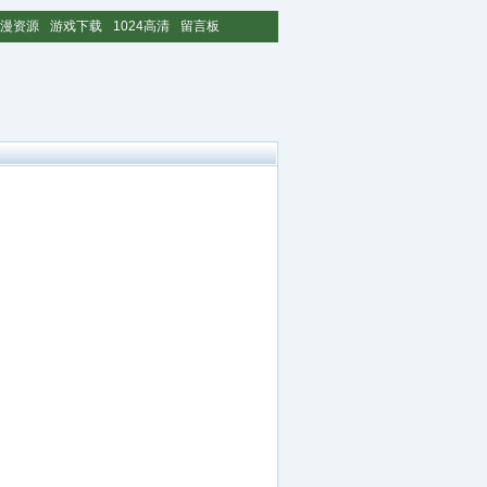
漫资源
游戏下载
1024高清
留言板