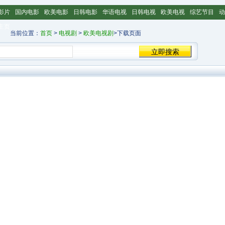
影片
国内电影
欧美电影
日韩电影
华语电视
日韩电视
欧美电视
综艺节目
动
主页
当前位置：
首页
>
电视剧
>
欧美电视剧
>下载页面