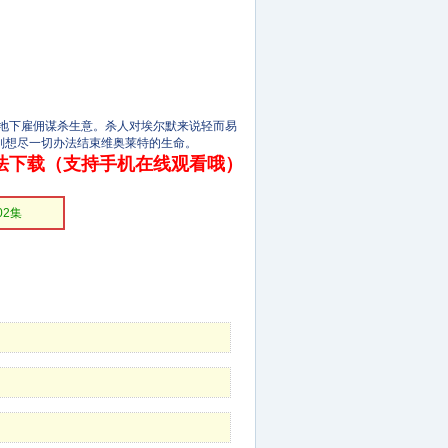
地下雇佣谋杀生意。杀人对埃尔默来说轻而易
则想尽一切办法结束维奥莱特的生命。
法下载（支持手机在线观看哦）
02集