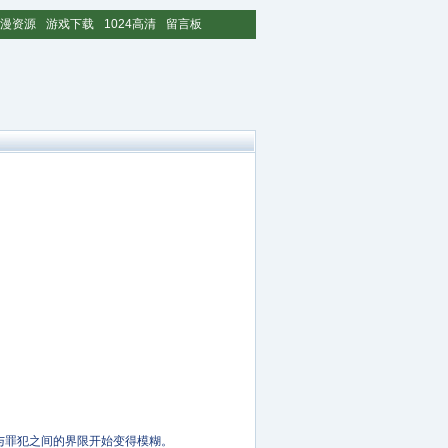
漫资源
游戏下载
1024高清
留言板
与罪犯之间的界限开始变得模糊。