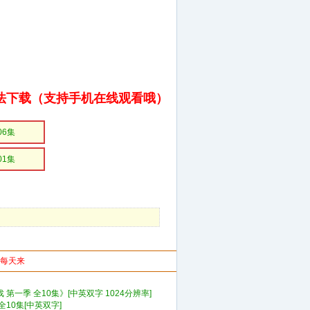
法下载（支持手机在线观看哦）
06集
01集
你每天来
第一季 全10集》[中英双字 1024分辨率]
10集[中英双字]