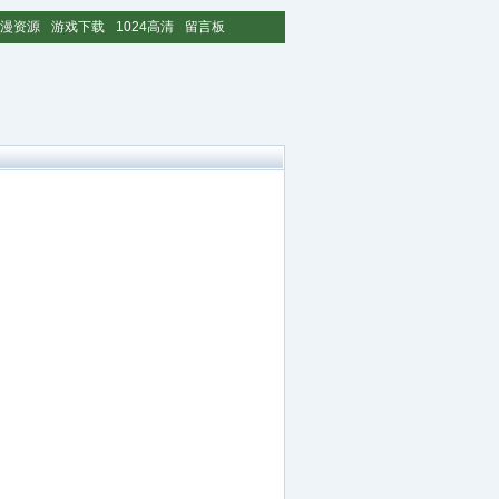
漫资源
游戏下载
1024高清
留言板