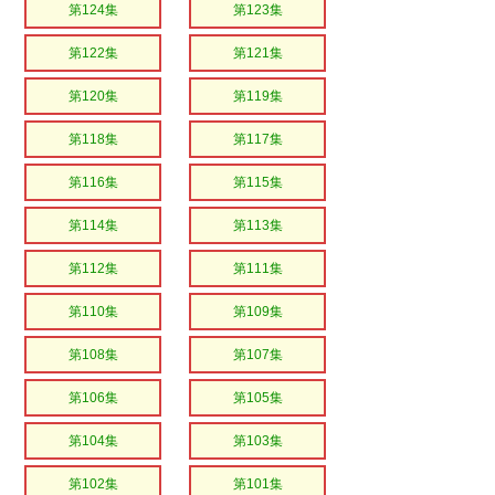
第124集
第123集
第122集
第121集
第120集
第119集
第118集
第117集
第116集
第115集
第114集
第113集
第112集
第111集
第110集
第109集
第108集
第107集
第106集
第105集
第104集
第103集
第102集
第101集