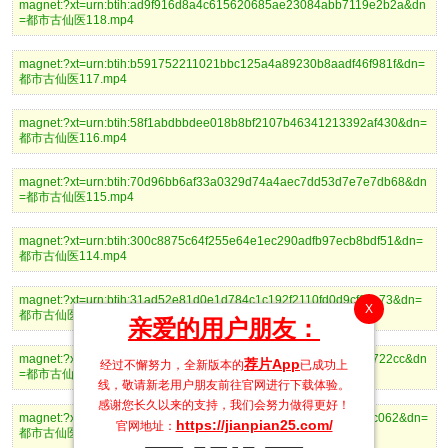
magnet:?xt=urn:btih:ad9f916d8a4c615620685ae23084abb7119e2b2a&dn
=都市古仙医118.mp4
magnet:?xt=urn:btih:b591752211021bbc125a4a89230b8aadf46f981f&dn=
都市古仙医117.mp4
magnet:?xt=urn:btih:58f1abdbbdee018b8bf2107b46341213392af430&dn=
都市古仙医116.mp4
magnet:?xt=urn:btih:70d96bb6af33a0329d74a4aec7dd53d7e7e7db68&dn
=都市古仙医115.mp4
magnet:?xt=urn:btih:300c8875c64f255e64e1ec290adfb97ecb8bdf51&dn=
都市古仙医114.mp4
magnet:?xt=urn:btih:31ad52e81d0e1d784c1c192f2110fd0d9cf87c73&dn=
X
都市古仙医113.mp4
亲爱的用户朋友：
magnet:?xt=urn:btih:1b130630b5c34b24a051a106c9dcd24304d722cc&dn
荐片App
经过不懈努力，全新版本的
已成功上
=都市古仙医112.mp4
线，敬请新老用户朋友前往官网进行下载体验。
感谢您长久以来的支持，我们会努力做得更好！
magnet:?xt=urn:btih:e8481f7d912042863cd79325f36e951c54e3c062&dn=
https://jianpian25.com/
官网地址：
都市古仙医111.mp4