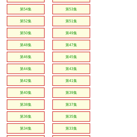
第54集
第53集
第52集
第51集
第50集
第49集
第48集
第47集
第46集
第45集
第44集
第43集
第42集
第41集
第40集
第39集
第38集
第37集
第36集
第35集
第34集
第33集