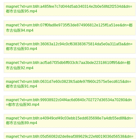
magnet:?xt=urn:btih:a485fee7c7d044d5ab340314e2b0e58fd2f2534d&dn=
都市古仙医95.mp4
magnet:?xt=urn:btih:07ff0fad8e9735f53de874906812e125ff1a51ee&dn=都
市古仙医94.mp4
magnet:?xt=urn:btih:36063a12c94c0cf638383675814da5e0a311af3a&dn=
都市古仙医93.mp4
magnet:?xt=urn:btih:acf5a67f35db6ff933cfc7aa3bde22318610ff95&dn=都
市古仙医92.mp4
magnet:?xt=urn:btih:0631d7e60c0823fc5abfe97f960c2575e5ecd615&dn=
都市古仙医91.mp4
magnet:?xt=urn:btih:99938922c04f4ac6d0840c702727d36534a70280&dn
=都市古仙医90.mp4
magnet:?xt=urn:btih:e40949cef49c03ebb15edd635698e7a4db55ed8f&dn=
都市古仙医89.mp4
magnet:?xt=urn:btih:05d56082d2de8eaf389629c22efd019036d56538&dn=