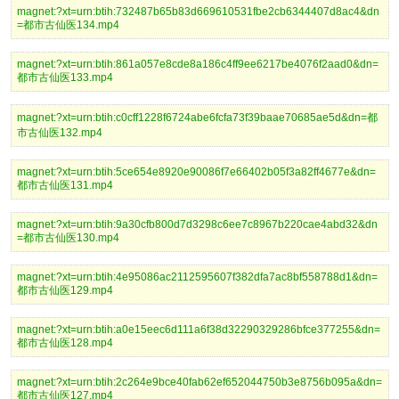
magnet:?xt=urn:btih:732487b65b83d669610531fbe2cb6344407d8ac4&dn
=都市古仙医134.mp4
magnet:?xt=urn:btih:861a057e8cde8a186c4ff9ee6217be4076f2aad0&dn=
都市古仙医133.mp4
magnet:?xt=urn:btih:c0cff1228f6724abe6fcfa73f39baae70685ae5d&dn=都
市古仙医132.mp4
magnet:?xt=urn:btih:5ce654e8920e90086f7e66402b05f3a82ff4677e&dn=
都市古仙医131.mp4
magnet:?xt=urn:btih:9a30cfb800d7d3298c6ee7c8967b220cae4abd32&dn
=都市古仙医130.mp4
magnet:?xt=urn:btih:4e95086ac2112595607f382dfa7ac8bf558788d1&dn=
都市古仙医129.mp4
magnet:?xt=urn:btih:a0e15eec6d111a6f38d32290329286bfce377255&dn=
都市古仙医128.mp4
magnet:?xt=urn:btih:2c264e9bce40fab62ef652044750b3e8756b095a&dn=
都市古仙医127.mp4