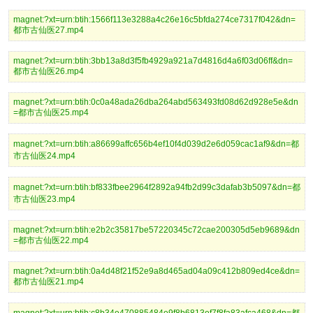
magnet:?xt=urn:btih:1566f113e3288a4c26e16c5bfda274ce7317f042&dn=
都市古仙医27.mp4
magnet:?xt=urn:btih:3bb13a8d3f5fb4929a921a7d4816d4a6f03d06ff&dn=
都市古仙医26.mp4
magnet:?xt=urn:btih:0c0a48ada26dba264abd563493fd08d62d928e5e&dn
=都市古仙医25.mp4
magnet:?xt=urn:btih:a86699affc656b4ef10f4d039d2e6d059cac1af9&dn=都
市古仙医24.mp4
magnet:?xt=urn:btih:bf833fbee2964f2892a94fb2d99c3dafab3b5097&dn=都
市古仙医23.mp4
magnet:?xt=urn:btih:e2b2c35817be57220345c72cae200305d5eb9689&dn
=都市古仙医22.mp4
magnet:?xt=urn:btih:0a4d48f21f52e9a8d465ad04a09c412b809ed4ce&dn=
都市古仙医21.mp4