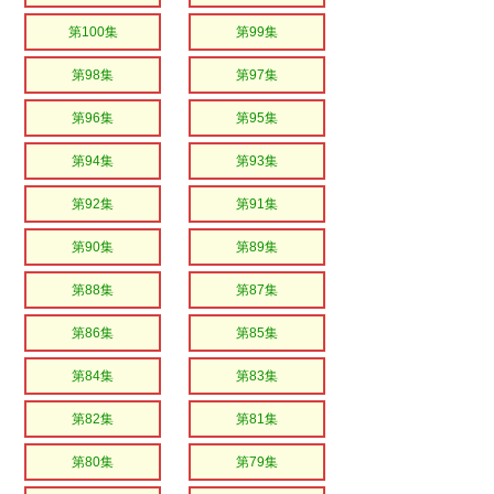
第100集
第99集
第98集
第97集
第96集
第95集
第94集
第93集
第92集
第91集
第90集
第89集
第88集
第87集
第86集
第85集
第84集
第83集
第82集
第81集
第80集
第79集