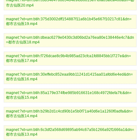
magnet:?xt=urn:btih:c8b34e470885484e9f8b6813ef7f8fa83afca468&dn=都
市古仙医20.mp4
magnet:?xt=urn:btih:375d3002dff154887f11a6b1b45e667f10217c81&dn=
都市古仙医19.mp4
magnet:?xt=urn:btih:dbeac6279e0430c3d06bd2a76ea80e138446e4c7&dn
=都市古仙医18.mp4
magnet:?xt=urn:btih:f726dcae8c9b4b985ad23cfca1fd8845bb1f727e&dn=
都市古仙医17.mp4
magnet:?xt=urn:btih:30effebc852eaa9bb11241d1415aa01afdd6e4ed&dn=
都市古仙医16.mp4
magnet:?xt=urn:btih:85a179e374fbe985b916631e168c4972fdefa7fc&dn=
都市古仙医15.mp4
magnet:?xt=urn:btih:b29b2d1c4cd90b1e5b0f71a40d6e1a1260f0adfa&dn=
都市古仙医14.mp4
magnet:?xt=urn:btih:6c3df2a568d69895ab94c67a5b1266a92f1666a1&dn=
都市古仙医13.mp4