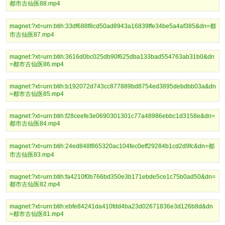
都市古仙医88.mp4
magnet:?xt=urn:btih:33df688f8cd50ad8943a16839ffe34be5a4af385&dn=都
市古仙医87.mp4
magnet:?xt=urn:btih:3616d0bc025db90f625dba133bad554763ab31b0&dn
=都市古仙医86.mp4
magnet:?xt=urn:btih:b192072d743cc877889bd8754ed3895debdbb03a&dn
=都市古仙医85.mp4
magnet:?xt=urn:btih:f28ceefe3e0690301301c77a48986ebbc1d3158e&dn=
都市古仙医84.mp4
magnet:?xt=urn:btih:24ed848f865320ac104fec0eff29284b1cd2d9fc&dn=都
市古仙医83.mp4
magnet:?xt=urn:btih:fa4210f0b766bd350e3b171ebde5ce1c75b0ad50&dn=
都市古仙医82.mp4
magnet:?xt=urn:btih:ebfe84241da410fdd4ba23d02671836e3d126b8d&dn
=都市古仙医81.mp4