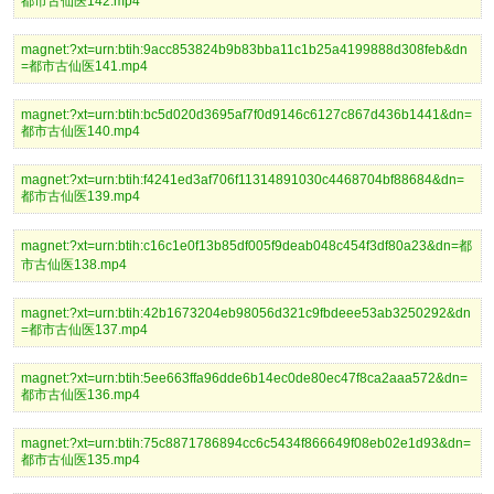
都市古仙医142.mp4
magnet:?xt=urn:btih:9acc853824b9b83bba11c1b25a4199888d308feb&dn
=都市古仙医141.mp4
magnet:?xt=urn:btih:bc5d020d3695af7f0d9146c6127c867d436b1441&dn=
都市古仙医140.mp4
magnet:?xt=urn:btih:f4241ed3af706f11314891030c4468704bf88684&dn=
都市古仙医139.mp4
magnet:?xt=urn:btih:c16c1e0f13b85df005f9deab048c454f3df80a23&dn=都
市古仙医138.mp4
magnet:?xt=urn:btih:42b1673204eb98056d321c9fbdeee53ab3250292&dn
=都市古仙医137.mp4
magnet:?xt=urn:btih:5ee663ffa96dde6b14ec0de80ec47f8ca2aaa572&dn=
都市古仙医136.mp4
magnet:?xt=urn:btih:75c8871786894cc6c5434f866649f08eb02e1d93&dn=
都市古仙医135.mp4