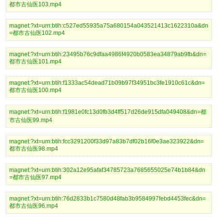
都市古仙医103.mp4
magnet:?xt=urn:btih:c527ed55935a75a680154a043521413c1622310a&dn
=都市古仙医102.mp4
magnet:?xt=urn:btih:23495b76c9dfaa4986f4920b0583ea34879ab9fb&dn=
都市古仙医101.mp4
magnet:?xt=urn:btih:f1333ac54dead71b09b97f34951bc3fe1910c61c&dn=
都市古仙医100.mp4
magnet:?xt=urn:btih:f1981e0fc13d0fb3d4ff517d26de915dfa049408&dn=都
市古仙医99.mp4
magnet:?xt=urn:btih:fcc3291200f33d97a83b7df02b16f0e3ae323922&dn=
都市古仙医98.mp4
magnet:?xt=urn:btih:302a12e95afaf34785723a7685655025e74b1b84&dn
=都市古仙医97.mp4
magnet:?xt=urn:btih:76d2833b1c7580d48fab3b9584997febd4453fec&dn=
都市古仙医96.mp4