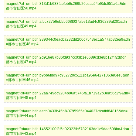
magnet:?xt=urn:btih:313d1b633faefbb6c269b26ceac64bf8dc651a6a&dn=
都市古仙医50.mp4
magnet:?xt=urn:btih:af5c727b6eb55668f037a5e13ad4c936239af201&dn=
都市古仙医49.mp4
magnet:?xt=urn:btih:939344c0eacba232dd200c7543ec1a577ab32ea9&dn
=都市古仙医48.mp4
magnet:?xt=urn:btih:2d916e87b36fd937cc03b1e6689cd3e8b12f4f2d&dn=
都市古仙医47.mp4
magnet:?xt=urn:btih:b9bb6fdd97c932720c5121ba95e64271063e0ee3&dn
=都市古仙医46.mp4
magnet:?xt=urn:btih:22aa749dc9204b96a5746fa1b719a2b3ea56c2f9&dn=
都市古仙医45.mp4
magnet:?xt=urn:btih:eecb0433b45bf40795965e044027cfcaffd84816&dn=
都市古仙医44.mp4
magnet:?xt=urn:btih:14652100f3f6d92323fb6782163dc1c9daa608ba&dn=
都市古仙医43.mp4