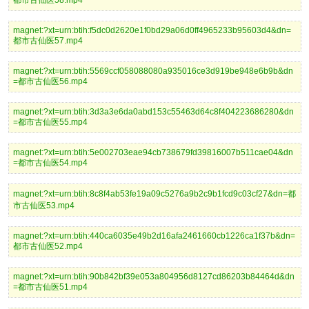
都市古仙医58.mp4
magnet:?xt=urn:btih:f5dc0d2620e1f0bd29a06d0ff4965233b95603d4&dn=
都市古仙医57.mp4
magnet:?xt=urn:btih:5569ccf058088080a935016ce3d919be948e6b9b&dn
=都市古仙医56.mp4
magnet:?xt=urn:btih:3d3a3e6da0abd153c55463d64c8f404223686280&dn
=都市古仙医55.mp4
magnet:?xt=urn:btih:5e002703eae94cb738679fd39816007b511cae04&dn
=都市古仙医54.mp4
magnet:?xt=urn:btih:8c8f4ab53fe19a09c5276a9b2c9b1fcd9c03cf27&dn=都
市古仙医53.mp4
magnet:?xt=urn:btih:440ca6035e49b2d16afa2461660cb1226ca1f37b&dn=
都市古仙医52.mp4
magnet:?xt=urn:btih:90b842bf39e053a804956d8127cd86203b84464d&dn
=都市古仙医51.mp4