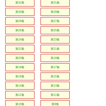
第32集
第31集
第30集
第29集
第28集
第27集
第26集
第25集
第24集
第23集
第22集
第21集
第20集
第19集
第18集
第17集
第16集
第15集
第14集
第13集
第12集
第11集
第10集
第9集