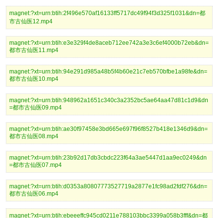
magnet:?xt=urn:btih:2f496e570af16133ff5717dc49f94f3d325f1031&dn=都
市古仙医12.mp4
magnet:?xt=urn:btih:e3e329f4de8aceb712ee742a3e3c6ef4000b72eb&dn=
都市古仙医11.mp4
magnet:?xt=urn:btih:94e291d985a48b5f4b60e21c7eb570bfbe1a98fe&dn=
都市古仙医10.mp4
magnet:?xt=urn:btih:948962a1651c340c3a2352bc5ae64aa47d81c1d9&dn
=都市古仙医09.mp4
magnet:?xt=urn:btih:ae30f97458e3bd665e697f96f8527b418e1346d9&dn=
都市古仙医08.mp4
magnet:?xt=urn:btih:23b92d17db3cbdc223f64a3ae5447d1aa9ec0249&dn
=都市古仙医07.mp4
magnet:?xt=urn:btih:d0353a80807773527719a2877e1fc98ad2fdf276&dn=
都市古仙医06.mp4
magnet:?xt=urn:btih:ebeeeffc945cd0211e788103bbc3399a058b3fff&dn=都