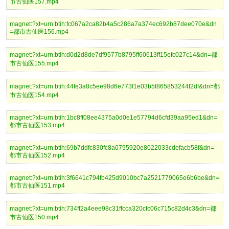
市古仙医157.mp4
magnet:?xt=urn:btih:fc067a2ca82b4a5c286a7a374ec692b87dee070e&dn
=都市古仙医156.mp4
magnet:?xt=urn:btih:d0d2d8de7df9577b8795ff60613ff15efc027c14&dn=都
市古仙医155.mp4
magnet:?xt=urn:btih:44fe3a8c5ee98d6e773f1e03b5f865853244f2df&dn=都
市古仙医154.mp4
magnet:?xt=urn:btih:1bc8ff08ee4375a0d0e1e57794d6cfd39aa95ed1&dn=
都市古仙医153.mp4
magnet:?xt=urn:btih:69b7ddfc830fc8a0795920e8022033cdefacb58f&dn=
都市古仙医152.mp4
magnet:?xt=urn:btih:3f6641c794fb425d9010bc7a2521779065e6b6be&dn=
都市古仙医151.mp4
magnet:?xt=urn:btih:734ff2a4eee98c31ffcca320cfc06c715c82d4c3&dn=都
市古仙医150.mp4