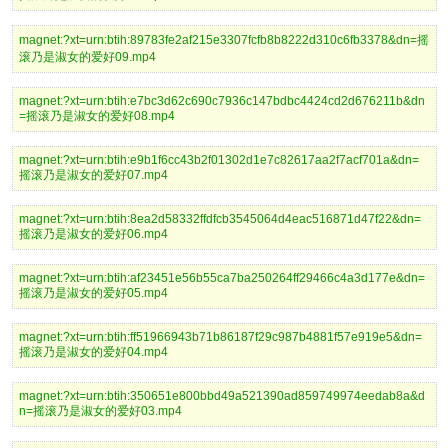
magnet:?xt=urn:btih:89783fe2af215e3307fcfb8b8222d310c6fb3378&dn=摇
滚乃是淑女的爱好09.mp4
magnet:?xt=urn:btih:e7bc3d62c690c7936c147bdbc4424cd2d676211b&dn
=摇滚乃是淑女的爱好08.mp4
magnet:?xt=urn:btih:e9b1f6cc43b2f01302d1e7c82617aa2f7acf701a&dn=
摇滚乃是淑女的爱好07.mp4
magnet:?xt=urn:btih:8ea2d58332ffdfcb3545064d4eac516871d47f22&dn=
摇滚乃是淑女的爱好06.mp4
magnet:?xt=urn:btih:af23451e56b55ca7ba250264ff29466c4a3d177e&dn=
摇滚乃是淑女的爱好05.mp4
magnet:?xt=urn:btih:ff51966943b71b86187f29c987b4881f57e919e5&dn=
摇滚乃是淑女的爱好04.mp4
magnet:?xt=urn:btih:350651e800bbd49a521390ad859749974eedab8a&d
n=摇滚乃是淑女的爱好03.mp4