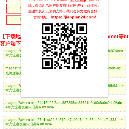
线，敬请新老用户朋友前往官网进行下载体验。
第4集
第3集
感谢您长久以来的支持，我们会努力做得更好！
https://jianpian24.com/
官网地址：
第2集
第1集
【下载地址】magnet推荐使用utorrent、BitComet等bt
客户端下载
magnet:?xt=urn:btih:78a8aa58c5a5cbaeda8efc04e16b085f0053d487&dn=
时光流逝饭菜依旧美味12.mp4
magnet:?xt=urn:btih:74bf6136fbfbd13b20fffd1b04febb9e20f60e14&dn=时
光流逝饭菜依旧美味11.mp4
magnet:?xt=urn:btih:61f27d834ed065902bc210cfae3643159eed36b8&dn=
时光流逝饭菜依旧美味10.mp4
magnet:?xt=urn:btih:24a16d92f8adc387295de88691b2cd0c8e0c9da0&dn
=时光流逝饭菜依旧美味09.mp4
magnet:?xt=urn:btih:27e1ccc2fd6d510d47c40d7de2e83ab04dbf2c33&dn=
时光流逝饭菜依旧美味08.mp4