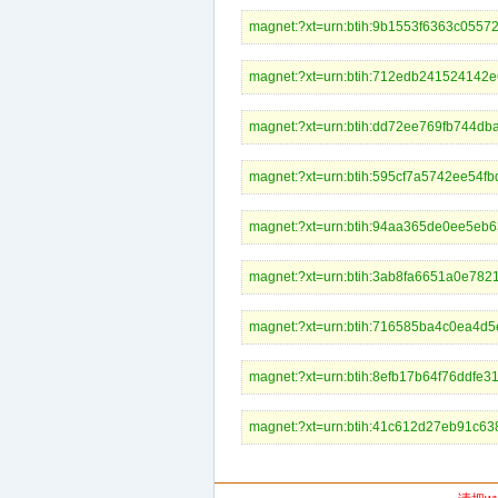
magnet:?xt=urn:btih:9b1553f636
magnet:?xt=urn:btih:712edb2415
magnet:?xt=urn:btih:dd72ee769f
magnet:?xt=urn:btih:595cf7a574
magnet:?xt=urn:btih:94aa365de0
magnet:?xt=urn:btih:3ab8fa6651
magnet:?xt=urn:btih:716585ba4c
magnet:?xt=urn:btih:8efb17b64f
magnet:?xt=urn:btih:41c612d27e