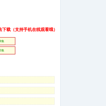
法下载（支持手机在线观看哦）
8集
3集