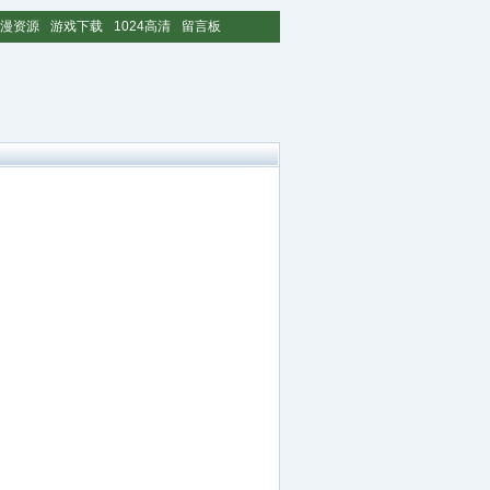
漫资源
游戏下载
1024高清
留言板