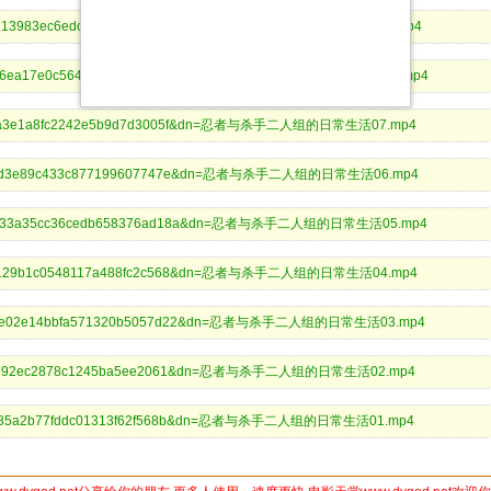
3c0557213983ec6edc44a56cd6d0dd&dn=忍者与杀手二人组的日常生活09.mp4
24142e6ea17e0c564d0504dc2992aa&dn=忍者与杀手二人组的日常生活08.mp4
b744dba3e1a8fc2242e5b9d7d3005f&dn=忍者与杀手二人组的日常生活07.mp4
2ee54fbd3e89c433c877199607747e&dn=忍者与杀手二人组的日常生活06.mp4
ee5eb633a35cc36cedb658376ad18a&dn=忍者与杀手二人组的日常生活05.mp4
a0e782129b1c0548117a488fc2c568&dn=忍者与杀手二人组的日常生活04.mp4
0ea4d5e02e14bbfa571320b5057d22&dn=忍者与杀手二人组的日常生活03.mp4
76ddfe3192ec2878c1245ba5ee2061&dn=忍者与杀手二人组的日常生活02.mp4
b91c6385a2b77fddc01313f62f568b&dn=忍者与杀手二人组的日常生活01.mp4