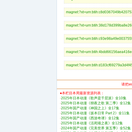
magnet:?xt=urn:btih:c8d0367049b42
magnet:?xt=urn:btih:38d178d399ba
magnet:?xt=urn:btih:c93e98a49e00
magnet:?xt=urn:btih:4bdd66156aea
magnet:?xt=urn:btih:d183cf69279a3
请把w
●本栏目本周最新资源列表：
·
2025年日本动漫《歌声是千层派》全10集
·
2025年日本动漫《彻夜之歌 第二季》全12集
·
2025年国产动漫《神国之上》全17集
·
2025年日本动漫《坂本日常 Part 2》全11集
·
2025年国产动漫《西游奇谭》全12集
·
2025年日本动漫《活死喵之夜》全12集
·
2024年国产动漫《完美世界 第五季》全52集