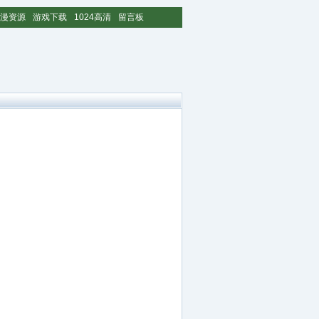
漫资源
游戏下载
1024高清
留言板