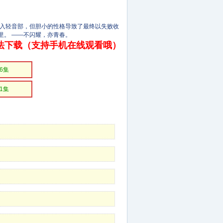
入轻音部，但胆小的性格导致了最终以失败收
里。 ――不闪耀，亦青春。
法下载（支持手机在线观看哦）
6集
1集