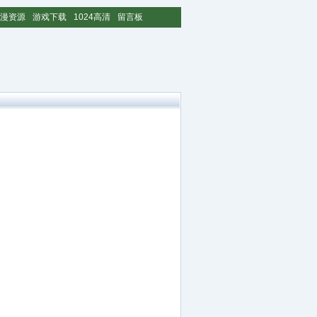
漫资源
游戏下载
1024高清
留言板