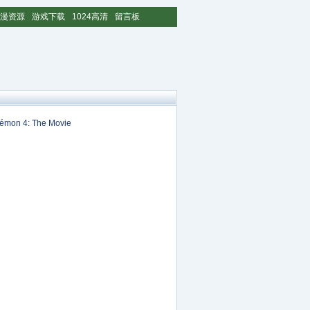
漫资源
游戏下载
1024高清
留言板
mon 4: The Movie