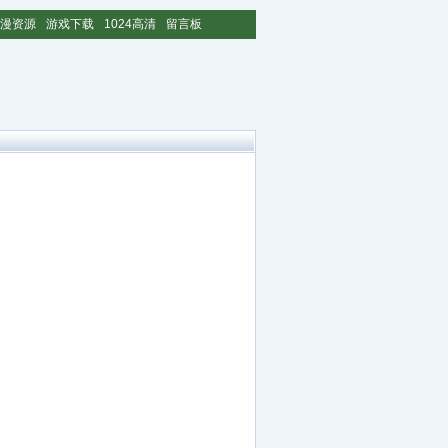
漫资源
游戏下载
1024高清
留言板