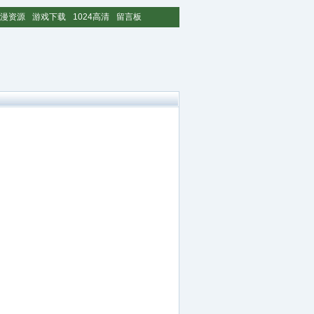
漫资源
游戏下载
1024高清
留言板