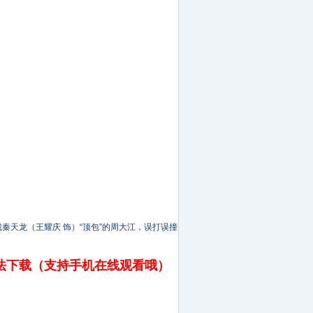
秦天龙（王耀庆 饰）“顶包”的周大江，误打误撞
法下载（支持手机在线观看哦）