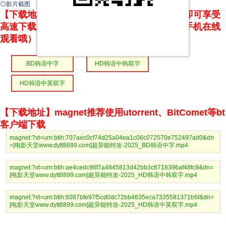
◎影片截图
【下载地址】本站专属下载器：点击下方链接 即可享受
高速下载和在线播放 专治迅雷无法下载（支持手机在线
观看哦）
BD韩语中字
HD韩语中韩双字
HD韩语中英双字
【下载地址】magnet推荐使用utorrent、BitComet等bt
客户端下载
magnet:?xt=urn:btih:707aec0cf74d25a04ea1c06c072570e752497ad0&dn
=[电影天堂www.dytt8899.com]超异能特攻-2025_BD韩语中字.mp4
magnet:?xt=urn:btih:ae4cedc96f7a4845813d42bb3c6718396af48fc9&dn=
[电影天堂www.dytt8899.com]超异能特攻-2025_HD韩语中韩双字.mp4
magnet:?xt=urn:btih:6087bfe97f5cd0dc72bb4635eca7335581371b6f&dn=
[电影天堂www.dytt8899.com]超异能特攻-2025_HD韩语中英双字.mp4