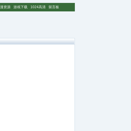
漫资源
游戏下载
1024高清
留言板