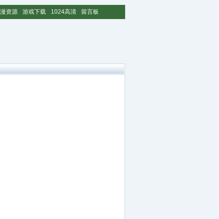
漫资源
游戏下载
1024高清
留言板