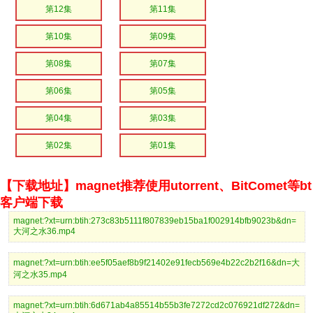
第12集
第11集
第10集
第09集
第08集
第07集
第06集
第05集
第04集
第03集
第02集
第01集
【下载地址】magnet推荐使用utorrent、BitComet等bt
客户端下载
magnet:?xt=urn:btih:273c83b5111f807839eb15ba1f002914bfb9023b&dn=
大河之水36.mp4
magnet:?xt=urn:btih:ee5f05aef8b9f21402e91fecb569e4b22c2b2f16&dn=大
河之水35.mp4
magnet:?xt=urn:btih:6d671ab4a85514b55b3fe7272cd2c076921df272&dn=