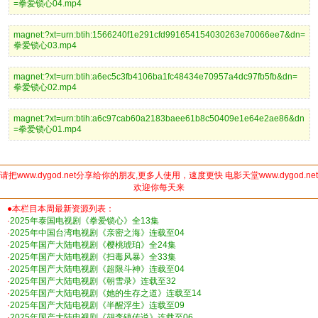
=拳爱锁心04.mp4
magnet:?xt=urn:btih:1566240f1e291cfd991654154030263e70066ee7&dn=
拳爱锁心03.mp4
magnet:?xt=urn:btih:a6ec5c3fb4106ba1fc48434e70957a4dc97fb5fb&dn=
拳爱锁心02.mp4
magnet:?xt=urn:btih:a6c97cab60a2183baee61b8c50409e1e64e2ae86&dn
=拳爱锁心01.mp4
请把www.dygod.net分享给你的朋友,更多人使用，速度更快 电影天堂www.dygod.net
欢迎你每天来
●本栏目本周最新资源列表：
·
2025年泰国电视剧《拳爱锁心》全13集
·
2025年中国台湾电视剧《亲密之海》连载至04
·
2025年国产大陆电视剧《樱桃琥珀》全24集
·
2025年国产大陆电视剧《扫毒风暴》全33集
·
2025年国产大陆电视剧《超限斗神》连载至04
·
2025年国产大陆电视剧《朝雪录》连载至32
·
2025年国产大陆电视剧《她的生存之道》连载至14
·
2025年国产大陆电视剧《半醒浮生》连载至09
·
2025年国产大陆电视剧《胡李镇传说》连载至06