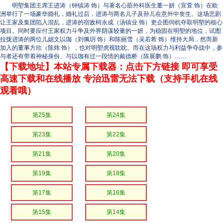
明塱集团主席王进涛（钟镇涛 饰）与著名心脏外科医生董一妍（宣萱 饰）在欧
洲举行了一场豪华婚礼，婚礼过后，进涛与两名儿子及孙儿在意外中丧生。这场悲剧
让王家及集团陷入混乱，进涛的宿敌柯永成（汤镇业 饰）更企图伺机夺取明塱的核心
项目。同时要应付王家权力斗争及外界阴谋较量的一妍，为稳固在明塱的地位，试图
拉拢进涛的两位儿媳文以珈（刘佩玥 饰）和陈丽雪（吴若希 饰）维持大局，然而新
加入的董事方欣（陈炜 饰），也对明塱虎视眈眈。而在这场权力与利益争夺战中，参
与者还有带着神秘身份、与以珈有过一段情的戴德桥（陈展鹏 饰）……
【下载地址】本站专属下载器：点击下方链接 即可享受
高速下载和在线播放 专治迅雷无法下载（支持手机在线
观看哦）
第25集
第24集
第23集
第22集
第21集
第20集
第19集
第18集
第17集
第16集
第15集
第14集