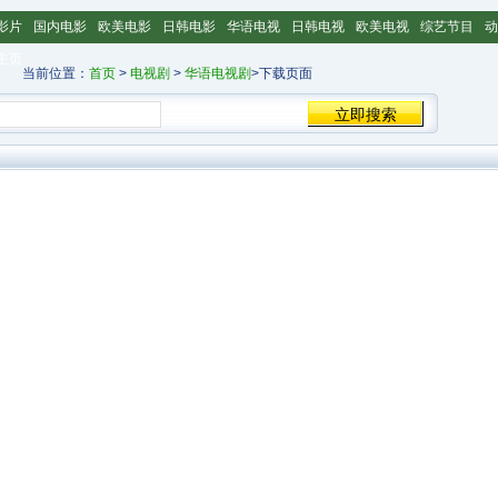
影片
国内电影
欧美电影
日韩电影
华语电视
日韩电视
欧美电视
综艺节目
动
主页
当前位置：
首页
>
电视剧
>
华语电视剧
>下载页面