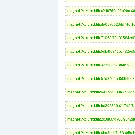
magnet:?xt=urn:btih:c2d8769d98b20c
magnet:?xt=urn:btih:da6178023dd74
magnet:?xt=urn:btih:71068f79a31584c
magnet:?xt=urn:btih:5dfa9e841bc432
magnet:?xt=urn:btih:3239e3873d4628
magnet:?xt=urn:btih:57d84d15d5066
magnet:?xt=urn:btih:a42744888b371
magnet:?xt=urn:btih:bd302816e217d
magnet:?xt=urn:btih:2c3d60fd705f904
magnet:?xt=urn:btih:6ba3bcb7e53a05