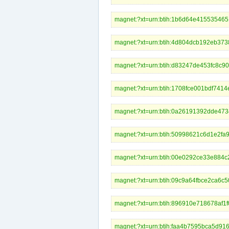
magnet:?xt=urn:btih:1b6d64e415535
magnet:?xt=urn:btih:4d804dcb192eb
magnet:?xt=urn:btih:d83247de453fc8
magnet:?xt=urn:btih:1708fce001bdf7
magnet:?xt=urn:btih:0a26191392dde47
magnet:?xt=urn:btih:50998621c6d1e2
magnet:?xt=urn:btih:00e0292ce33e88
magnet:?xt=urn:btih:09c9a64fbce2ca
magnet:?xt=urn:btih:896910e718678a
magnet:?xt=urn:btih:faa4b7595bca5d