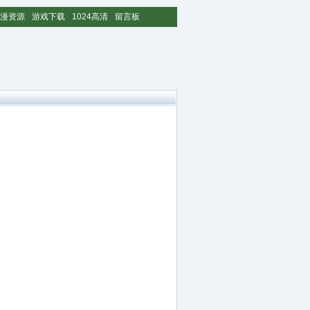
漫资源
游戏下载
1024高清
留言板