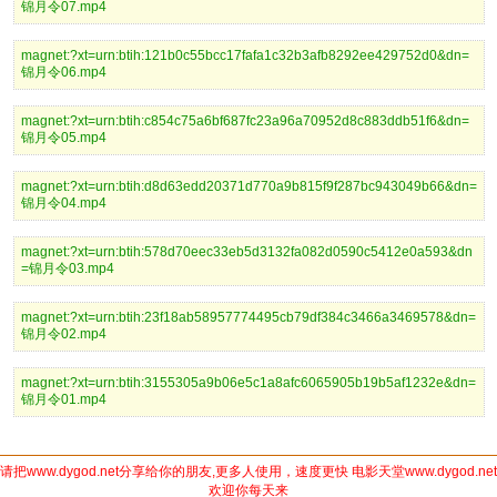
锦月令07.mp4
magnet:?xt=urn:btih:121b0c55bcc17fafa1c32b3afb8292ee429752d0&dn=
锦月令06.mp4
magnet:?xt=urn:btih:c854c75a6bf687fc23a96a70952d8c883ddb51f6&dn=
锦月令05.mp4
magnet:?xt=urn:btih:d8d63edd20371d770a9b815f9f287bc943049b66&dn=
锦月令04.mp4
magnet:?xt=urn:btih:578d70eec33eb5d3132fa082d0590c5412e0a593&dn
=锦月令03.mp4
magnet:?xt=urn:btih:23f18ab58957774495cb79df384c3466a3469578&dn=
锦月令02.mp4
magnet:?xt=urn:btih:3155305a9b06e5c1a8afc6065905b19b5af1232e&dn=
锦月令01.mp4
请把www.dygod.net分享给你的朋友,更多人使用，速度更快 电影天堂www.dygod.net
欢迎你每天来