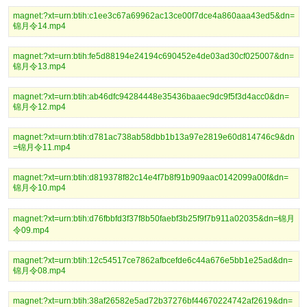
magnet:?xt=urn:btih:c1ee3c67a69962ac13ce00f7dce4a860aaa43ed5&dn=
锦月令14.mp4
magnet:?xt=urn:btih:fe5d88194e24194c690452e4de03ad30cf025007&dn=
锦月令13.mp4
magnet:?xt=urn:btih:ab46dfc94284448e35436baaec9dc9f5f3d4acc0&dn=
锦月令12.mp4
magnet:?xt=urn:btih:d781ac738ab58dbb1b13a97e2819e60d814746c9&dn
=锦月令11.mp4
magnet:?xt=urn:btih:d819378f82c14e4f7b8f91b909aac0142099a00f&dn=
锦月令10.mp4
magnet:?xt=urn:btih:d76fbbfd3f37f8b50faebf3b25f9f7b911a02035&dn=锦月
令09.mp4
magnet:?xt=urn:btih:12c54517ce7862afbcefde6c44a676e5bb1e25ad&dn=
锦月令08.mp4
magnet:?xt=urn:btih:38af26582e5ad72b37276bf44670224742af2619&dn=