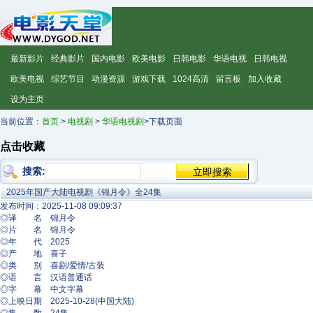
最新影片
经典影片
国内电影
欧美电影
日韩电影
华语电视
日韩电视
欧美电视
综艺节目
动漫资源
游戏下载
1024高清
留言板
加入收藏
设为主页
当前位置：
首页
>
电视剧
>
华语电视剧
>下载页面
点击收藏
搜索:
2025年国产大陆电视剧《锦月令》全24集
发布时间：2025-11-08 09:09:37
◎译 名 锦月令
◎片 名 锦月令
◎年 代 2025
◎产 地 喜子
◎类 别 喜剧/爱情/古装
◎语 言 汉语普通话
◎字 幕 中文字幕
◎上映日期 2025-10-28(中国大陆)