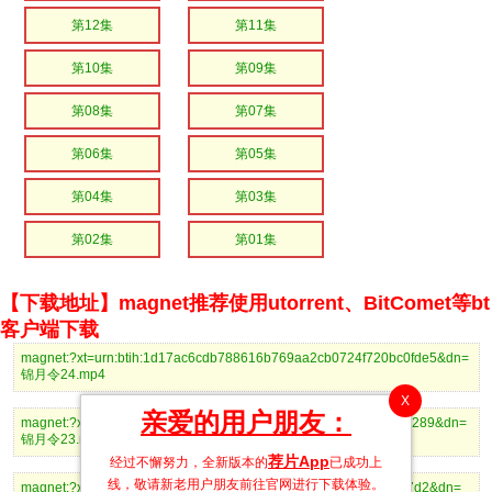
第12集
第11集
第10集
第09集
第08集
第07集
第06集
第05集
第04集
第03集
第02集
第01集
【下载地址】magnet推荐使用utorrent、BitComet等bt
客户端下载
magnet:?xt=urn:btih:1d17ac6cdb788616b769aa2cb0724f720bc0fde5&dn=
锦月令24.mp4
X
亲爱的用户朋友：
magnet:?xt=urn:btih:8a25ee8e3319ba2ff482c9a714cdf94968a1b289&dn=
锦月令23.mp4
荐片App
经过不懈努力，全新版本的
已成功上
线，敬请新老用户朋友前往官网进行下载体验。
magnet:?xt=urn:btih:d6cef362978bff0484b22c654be241bcf97d87d2&dn=