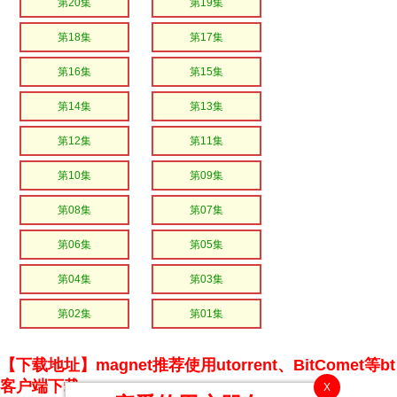
第20集
第19集
第18集
第17集
第16集
第15集
第14集
第13集
第12集
第11集
第10集
第09集
第08集
第07集
第06集
第05集
第04集
第03集
第02集
第01集
【下载地址】magnet推荐使用utorrent、BitComet等bt
客户端下载
X