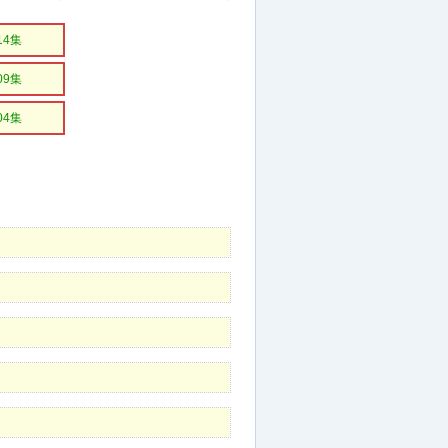
14集
09集
04集