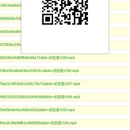
a98e330c9dd8dc5168ee1338895&dn=邪恶爱计13.mp4
3f9c03660b5fbc5305762530a97&dn=邪恶爱计第12集.mp4
5fdefa930ce6a884036af0674a1&dn=邪恶爱计11.mp4
3e3423f83dc3364b6f7bf38a3a6&dn=邪恶爱计10.mp4
e7596020fcd4df6ff6d8cb5a71&dn=邪恶爱计09.mp4
3a32f3b290c4fed03bc416011c3&dn=邪恶爱计08.mp4
eed78a41c3f53e9cc048c75e72a&dn=邪恶爱计07.mp4
dc136651602f18685a2d4fe39b9&dn=邪恶爱计06.mp4
2af295bbf3e0b4dcc808c053a3&dn=邪恶爱计05.mp4
6206f5dcdc38e88f61c46680f2d&dn=邪恶爱计04.mp4