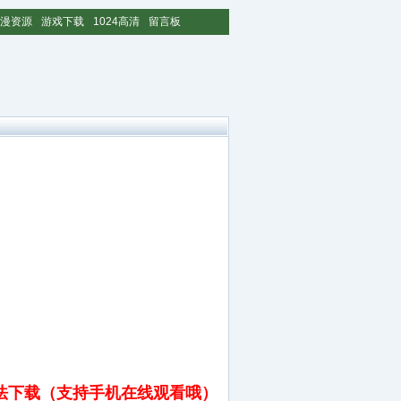
漫资源
游戏下载
1024高清
留言板
法下载（支持手机在线观看哦）