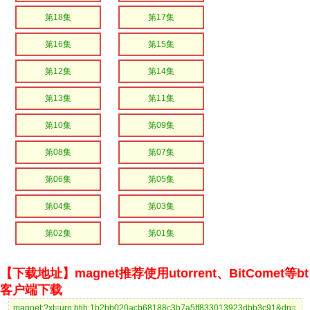
第18集
第17集
第16集
第15集
第12集
第14集
第13集
第11集
第10集
第09集
第08集
第07集
第06集
第05集
第04集
第03集
第02集
第01集
【下载地址】magnet推荐使用utorrent、BitComet等bt
客户端下载
magnet:?xt=urn:btih:1b2bb020acb68188c3b7a5ff833013923dbb3c91&dn=