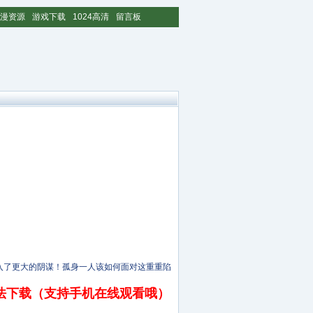
漫资源
游戏下载
1024高清
留言板
了更大的阴谋！孤身一人该如何面对这重重陷
法下载（支持手机在线观看哦）