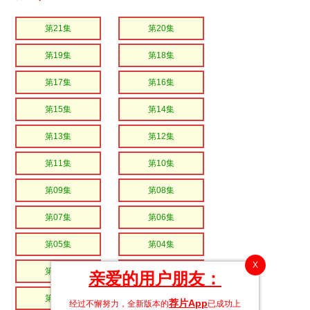
第21集
第20集
第19集
第18集
第17集
第16集
第15集
第14集
第13集
第12集
第11集
第10集
第09集
第08集
第07集
第06集
第05集
第04集
X
第03集
第02集
亲爱的用户朋友：
第01集
荐片App
经过不懈努力，全新版本的
已成功上