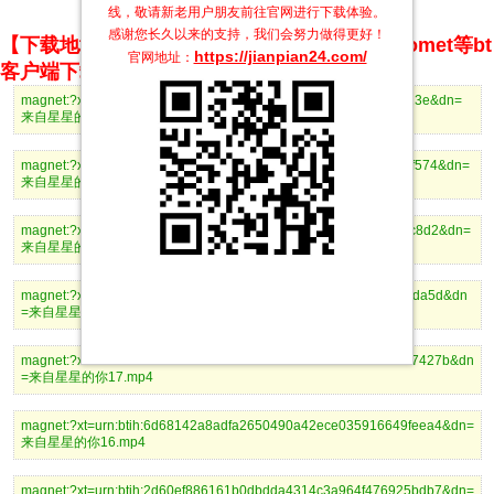
线，敬请新老用户朋友前往官网进行下载体验。
感谢您长久以来的支持，我们会努力做得更好！
【下载地址】magnet推荐使用utorrent、BitComet等bt
https://jianpian24.com/
官网地址：
客户端下载
magnet:?xt=urn:btih:79208d54f2ecfafc78f68bdcc472ed6a5621323e&dn=
来自星星的你21.mp4
magnet:?xt=urn:btih:674577f36ee2aba21735ce6d8b15fb347b7ef574&dn=
来自星星的你20.mp4
magnet:?xt=urn:btih:e7c70f229cfa6632b62a485b907be60c6918c8d2&dn=
来自星星的你19.mp4
magnet:?xt=urn:btih:724132ae941887b994def84defd040a392d1da5d&dn
=来自星星的你18.mp4
magnet:?xt=urn:btih:2a12b834b8ce276772d6a7cb98da4576a1b7427b&dn
=来自星星的你17.mp4
magnet:?xt=urn:btih:6d68142a8adfa2650490a42ece035916649feea4&dn=
来自星星的你16.mp4
magnet:?xt=urn:btih:2d60ef886161b0dbdda4314c3a964f476925bdb7&dn=