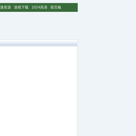
漫资源
游戏下载
1024高清
留言板