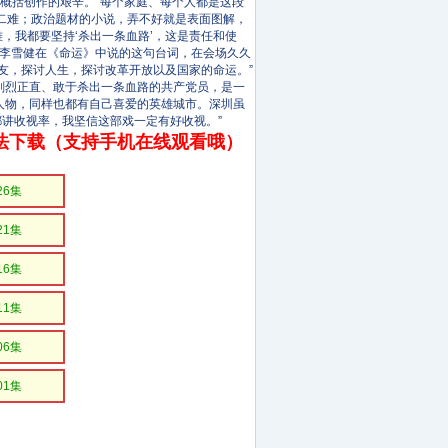
字概括创作的艰辛。“每个家庭、每个人都是这段
二难；政治题材的小说，弄不好就是表面图解，
，我都要坚持‘杀出一条血路’，这是责任和使
李雪健在《命运》中说的这句台词，在会场久久
友，探讨人生，探讨改革开放以及国家的命运。”
烈正直、敢于杀出一条血路的共产党员，是一
人物，同样也都有自己喜爱的英雄城市。深圳虽
都讲收视率，我坚信这部戏一定有好收视。”
法下载（支持手机在线观看哦）
26集
21集
16集
11集
06集
01集