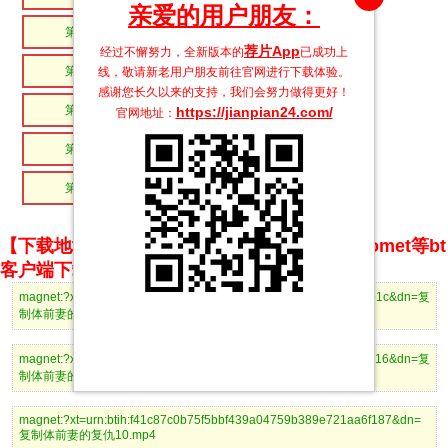
亲爱的用户朋友：
第10集
第09集
荐片App
经过不懈努力，全新版本的
已成功上
第08集
第07集
线，敬请新老用户朋友前往官网进行下载体验。
感谢您长久以来的支持，我们会努力做得更好！
第06集
第05集
https://jianpian24.com/
官网地址：
第04集
第03集
第02集
第01集
【下载地址】magnet推荐使用utorrent、BitComet等bt
客户端下载
magnet:?xt=urn:btih:1faf38560d4b88294f5cbcfc130ec606b1d5a91c&dn=复
制体前妻的复仇12.mp4
magnet:?xt=urn:btih:f13ce7f24065f8d1fe1051bfba10d786e73ea416&dn=复
制体前妻的复仇11.mp4
magnet:?xt=urn:btih:f41c87c0b75f5bbf439a04759b389e721aa6f187&dn=
复制体前妻的复仇10.mp4