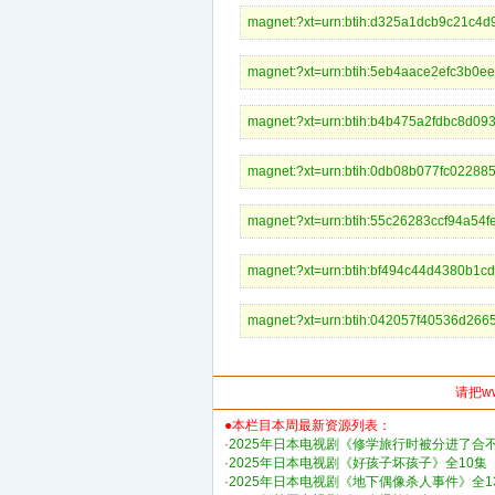
magnet:?xt=urn:btih:d325a1dcb9
magnet:?xt=urn:btih:5eb4aace2e
magnet:?xt=urn:btih:b4b475a2fd
magnet:?xt=urn:btih:0db08b077f
magnet:?xt=urn:btih:55c26283cc
magnet:?xt=urn:btih:bf494c44d4
magnet:?xt=urn:btih:042057f405
请把w
●本栏目本周最新资源列表：
·
2025年日本电视剧《修学旅行时被分进了合
·
2025年日本电视剧《好孩子坏孩子》全10集
·
2025年日本电视剧《地下偶像杀人事件》全1