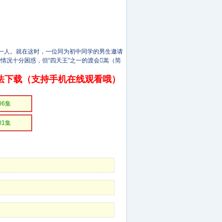
一人。就在这时，一位同为初中同学的男生邀请
情况十分困惑，但“四天王”之一的渡会嵩（简
法下载（支持手机在线观看哦）
06集
01集