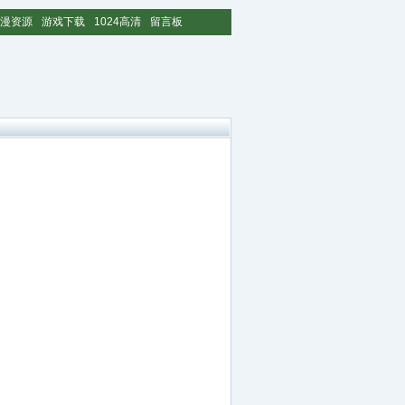
漫资源
游戏下载
1024高清
留言板