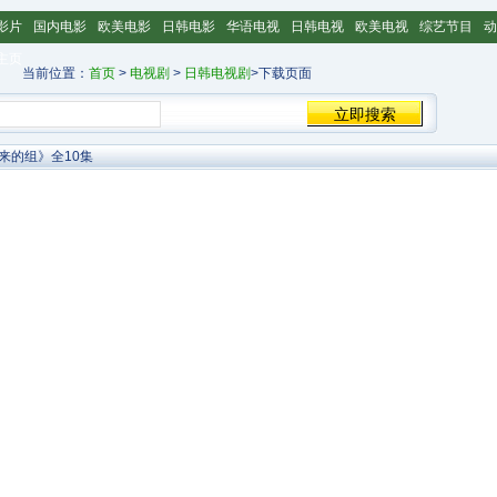
影片
国内电影
欧美电影
日韩电影
华语电视
日韩电视
欧美电视
综艺节目
动
主页
当前位置：
首页
>
电视剧
>
日韩电视剧
>下载页面
来的组》全10集