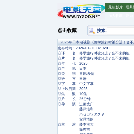
最新影片
经典
加入收藏
设为
点击收藏
搜索:
2025年日本电视剧《修学旅行时被分进了合不
发布时间：2026-01-01 14:16:01
◎译 名 修学旅行时被分进了合不来的组
◎片 名 修学旅行时被分进了合不来的组
◎年 代 2025
◎产 地 日本
◎类 别 喜剧/爱情
◎语 言 日语
◎字 幕 中文字幕
◎上映日期 2025
◎集 数 10集
◎片 长 25分钟
◎导 演 进藤丈广
藤泽浩和
ハセガワタクヤ
安見悟朗
◎主 演 藤本洸大
简秀吉