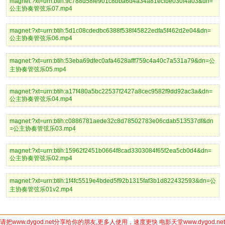
magnet:?xt=urn:btih:9c788d58fe901c8bba6d4a34a81ecfbe030f4a03&dn=
公主协奏管弦乐07.mp4
magnet:?xt=urn:btih:5d1c08cdedbc6388f538f45822edfa5f462d2e04&dn=
公主协奏管弦乐06.mp4
magnet:?xt=urn:btih:53eba69dfec0afa4628afff759c4a40c7a531a79&dn=公
主协奏管弦乐05.mp4
magnet:?xt=urn:btih:a17f480a5bc22537f2427a8cec9582f9dd92ac3a&dn=
公主协奏管弦乐04.mp4
magnet:?xt=urn:btih:c0886781aede32c8d78502783e06cdab513537df&dn
=公主协奏管弦乐03.mp4
magnet:?xt=urn:btih:15962f2451b0664f8cad3303084f65f2ea5cb0d4&dn=
公主协奏管弦乐02.mp4
magnet:?xt=urn:btih:1f4fc5519e4bded5f92b1315faf3b1d822432593&dn=公
主协奏管弦乐01v2.mp4
请把www.dygod.net分享给你的朋友,更多人使用，速度更快 电影天堂www.dygod.net