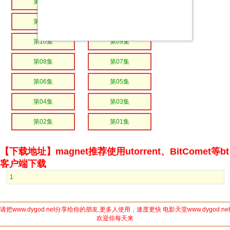
第14集
第13集
第12集
第11集
第10集
第09集
第08集
第07集
第06集
第05集
第04集
第03集
第02集
第01集
【下载地址】magnet推荐使用utorrent、BitComet等bt
客户端下载
1
请把www.dygod.net分享给你的朋友,更多人使用，速度更快 电影天堂www.dygod.net
欢迎你每天来