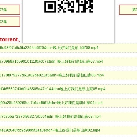
07集
第06集
第05集
第
02集
第01集
rrent、BitComet等bt客户端下载
f28c29e93f07a6c5fa229feb6f20&dn=晚上好我们是朝山家08.mp4
db903a709b8a1b59010111f0ac07a&dn=晚上好我们是朝山家07.mp4
e84a66178f879277d61a82be021a5&dn=晚上好我们是朝山家06.mp4
83273d3b55537d3d0b46505a47e14&dn=晚上好我们是朝山家05.mp4
bea26000a25b239265ee7bfced661&dn=晚上好我们是朝山家04.mp4
7f7341f7c85ba72876f9c327ab5c4&dn=晚上好我们是朝山家03.mp4
a5fd94e192648fcb9d9899f1aa8e&dn=晚上好我们是朝山家02.mp4