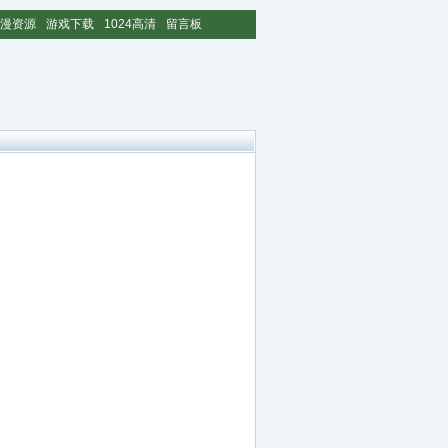
漫资源
游戏下载
1024高清
留言板