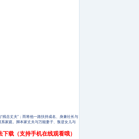
“残念丈夫”；而将他一路扶持成名、身兼社长与
维系家庭。脚本家丈夫与万能妻子、叛逆女儿与
法下载（支持手机在线观看哦）